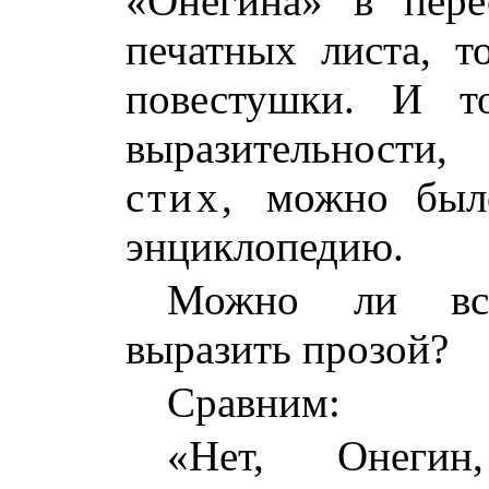
«Онегина» в пер
печатных листа, т
повестушки. И т
выразительности,
стих,
можно был
энциклопедию.
Можно ли все
выразить прозой?
Сравним:
«Нет, Онеги