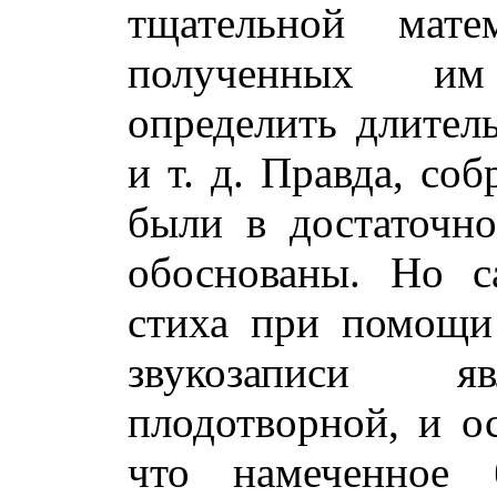
тщательной мате
полученных им
определить длитель
и т. д. Правда, со
были в достаточн
обоснованы. Но с
стиха при помощи
звукозаписи яв
плодотворной, и ос
что намеченное 