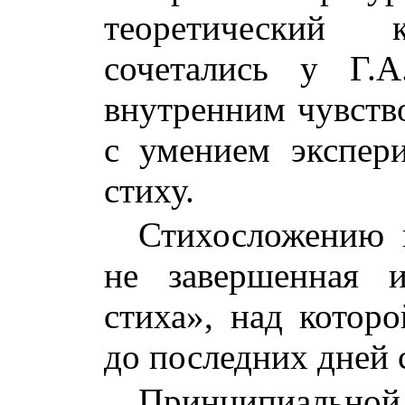
теоретический к
сочетались у Г.
внутренним чувств
с умением экспер
стиху.
Стихосложению 
не завершенная 
стиха», над котор
до последних дней 
Принципиальной