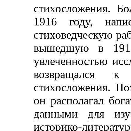
стихосложения. Бо
1916 году, нап
стиховедческую ра
вышедшую в 191
увлеченностью исс
возвращался к 
стихосложения. Поэ
он располагал бог
данными для изу
историко-литер