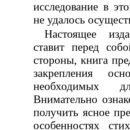
исследование в эт
не удалось осущест
Настоящее изд
ставит перед соб
стороны, книга пре
закрепления осн
необходимых д
Внимательно озна
получить ясное пр
особенностях ст