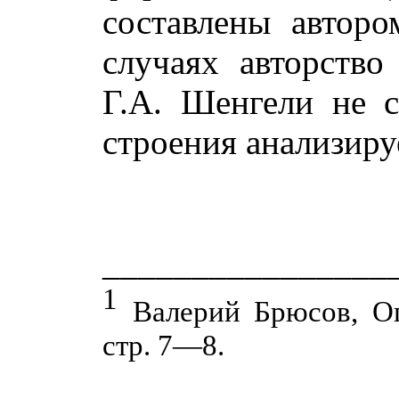
составлены авторо
случаях авторство
Г.А. Шенгели не с
строения анализиру
________________
1
Валерий Брюсов, Оп
стр. 7—8.