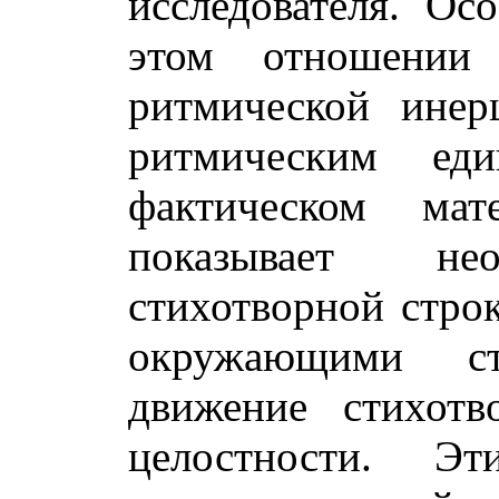
исследователя. Ос
этом отношении
ритмической инер
ритмическим ед
фактическом мат
показывает нео
стихотворной строк
окружающими стр
движение стихот
целостности. Э