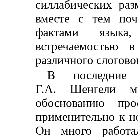
силлабических раз
вместе с тем по
фактами языка
встречаемостью 
различного слоговог
В последние
Г.А. Шенгели м
обоснованию про
применительно к н
Он много работа