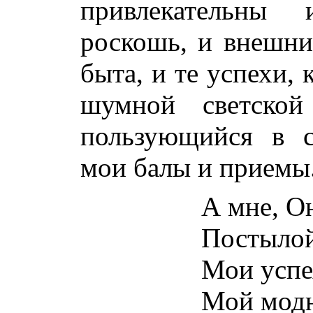
привлекательны
роскошь, и внешни
быта, и те успехи, 
шумной светско
пользующийся в с
мои балы и приемы..
А мне, О
Постылой
Мои успех
Мой модн