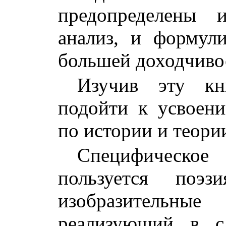
предопределены 
анализ, и формул
большей доходчиво
Изучив эту кн
подойти к усвоен
по истории и теории
Специфическо
пользуется поэз
изобразительные
реализующий в с