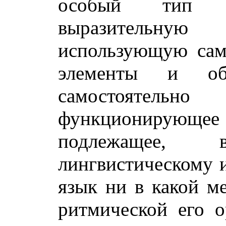
особый тип р
выразительную 
использующую сам
элементы и о
самостоятель
функционирующ
подлежащее,
лингвистическому 
язык ни в какой ме
ритмической его о