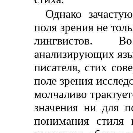
Однако зачастую
поля зрения не толь
лингвистов. 
анализирующих язык
писателя, стих сов
поле зрения исследо
молчаливо трактует
значения ни для п
понимания стиля 