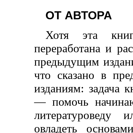
ОТ АВТОРА
Хотя эта кни
переработана и ра
предыдущим издани
что сказано в пр
изданиям: задача к
— помочь начина
литературоведу и
овладеть основам