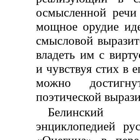
осмысленной речи
мощное орудие ид
смысловой выразит
владеть им с вирт
и чувствуя стих в 
можно достигну
поэтической вырази
Белинский 
энциклопедией ру