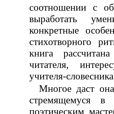
соотношении с о
выработать умен
конкретные особе
стихотворного ри
книга рассчитан
читателя, интер
учителя-словесника,
Многое даст он
стремящемуся в 
поэтическим масте