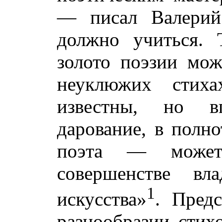
— писал Валери
должно учиться. 
золото поэзии мож
неуклюжих стих
известны, но в
дарование, в полн
поэта — може
совершенстве вл
1
искусства»
. Предс
разнообразии сти