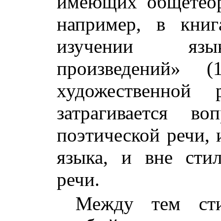
имеющих общетеор
например, в кни
изучении язы
произведений» (
художественной
затрагивается в
поэтической речи, 
языка, и вне сти
речи.
Между тем сти