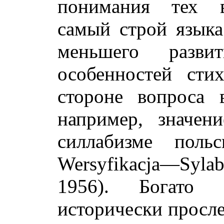
понимания тех в
самый строй языка
меньшего разв
особенностей сти
стороне вопроса 
например, значе
силлабизме польс
Wersyfikacja—Syla
1956). Богато 
исторически просл