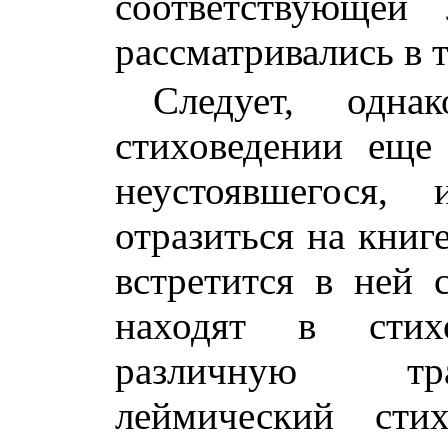
соответствующей
рассматривались в 
Следует, одна
стиховедении еще
неустоявшегося
отразиться на книг
встретится в ней 
находят в стихо
различную тра
леймический сти