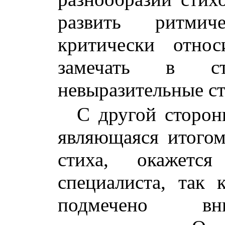
развить ритмич
критически отно
замечать в сти
невыразительные ст
С другой сторон
являющаяся итогом
стиха, окажетс
специалиста, так 
подмечено вн