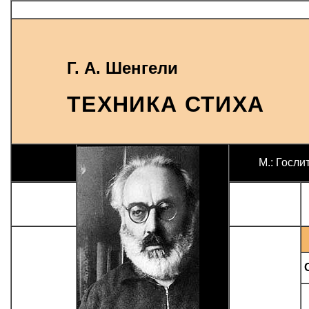
Г. А. Шенгели
ТЕХНИКА СТИХА
М.: Гослит