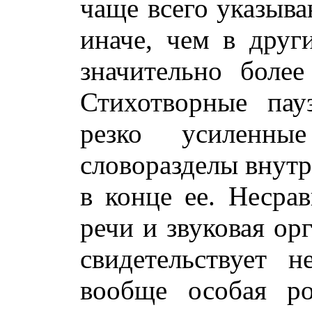
чаще всего указыва
иначе, чем в друг
значительно более
Стихотворные пау
резко усиленны
словоразделы внутр
в конце ее. Несра
речи и звуковая ор
свидетельствует 
вообще особая ро