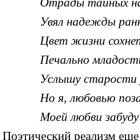
Отрады тайных н
Увял надежды ран
Цвет жизни сохне
Печально младост
Услышу старости 
Но я, любовью поз
Моей любви забуду
Поэтический реализм еще