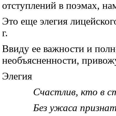
отступлений в поэмах, на
Это еще элегия лицейског
г.
Ввиду ее важности и полн
необъясненности, привожу
Элегия
Счастлив, кто в с
Без ужаса признат