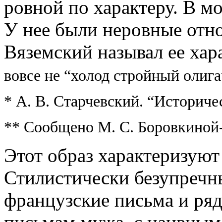
ровной по характеру. В м
У нее были неровные отно
Вяземский называл ее ха
вовсе не “холод стройный олиг
* А. В. Старчевский. “Историчес
** Сообщено М. С. Боровкиной
Этот образ характеризуют
Стилистически безупречны
французские письма и ря