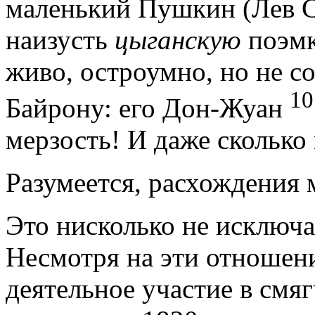
маленький Пушкин (Лев 
наизусть
цыганскую
поэмк
живо, остроумно, но не с
10
Байрону: его Дон-Жуан
мерзость! И даже сколько
Разумеется, расхождения
Это нисколько не исключа
Несмотря на эти отношен
деятельное участие в смя