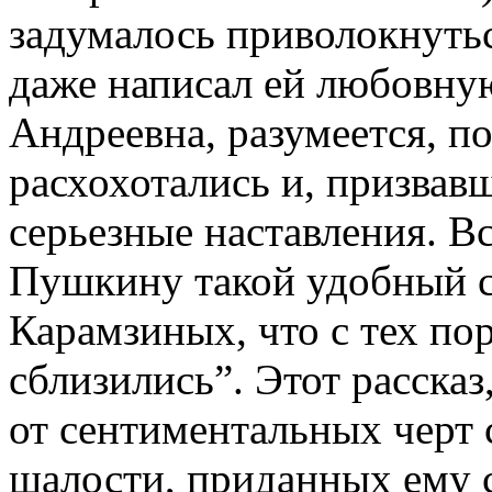
задумалось приволокнутьс
даже написал ей любовную
Андреевна, разумеется, по
расхохотались и, призвав
серьезные наставления. В
Пушкину такой удобный с
Карамзиных, что с тех по
сблизились”. Этот рассказ
от сентиментальных черт 
шалости, приданных ему 