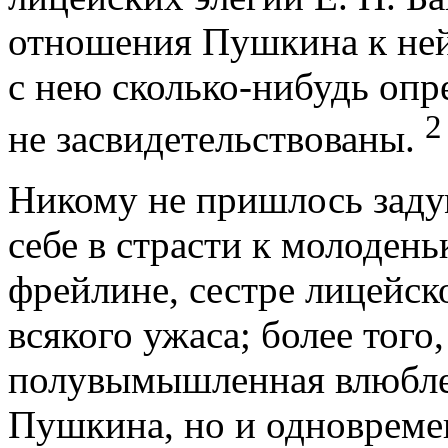
отношения Пушкина к ней,
с нею сколько-нибудь оп
2
не засвидетельствованы.
Никому не пришлось задум
себе в страсти к молодень
фрейлине, сестре лицейск
всякого ужаса; более того,
полувымышленная влюблен
Пушкина, но и одновреме