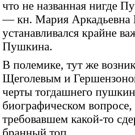
что не названная нигде П
— кн. Мария Аркадьевна 
устанавливался крайне в
Пушкина.
В полемике, тут же возни
Щеголевым и Гершензоном
черты тогдашнего пушкин
биографическом вопросе, 
требовавшем какой-то сде
бранный топ.