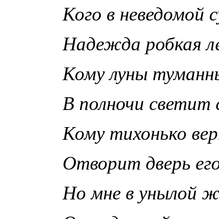
Кого в неведомой 
Надежда робкая л
Кому луны туманн
В полночи светит
Кому тихонько ве
Отворит дверь его
Но мне в унылой ж