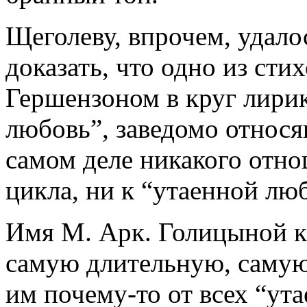
Щеголеву, впрочем, удало
доказать, что одно из ст
Гершензоном в круг лири
любовь”, заведомо относя
самом деле никакого отно
цикла, ни к “утаенной люб
Имя М. Арк. Голицыной 
самую длительную, саму
им почему-то от всех “ут