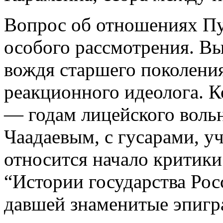
Вопрос об отношениях Пу
особого рассмотрения. В
вождя старшего поколения
реакционного идеолога. К
— годам лицейского воль
Чаадаевым, с гусарами, у
относится начало критики
“Истории государства Рос
давшей знаменитые эпиг