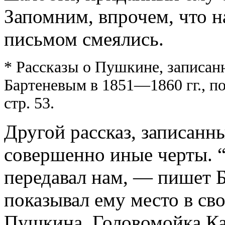
Запомним, впрочем, что 
письмом смеялись.
* Рассказы о Пушкине, записанн
Бартеневым в 1851—1860 гг., под
стр. 53.
Другой рассказ, записанн
совершенно иные черты. “
передавал нам, — пишет 
показывал ему место в св
Пушкина. Головомойка Ка