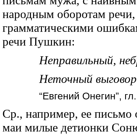
письмам мужа, с наивным 
народным оборотам речи, 
грамматическими ошибкам
речи Пушкин:
Неправильный, не
Неточный выговор 
“Евгений Онегин”, гл.
Ср., например, ее письмо 
маи милые детионки Соню