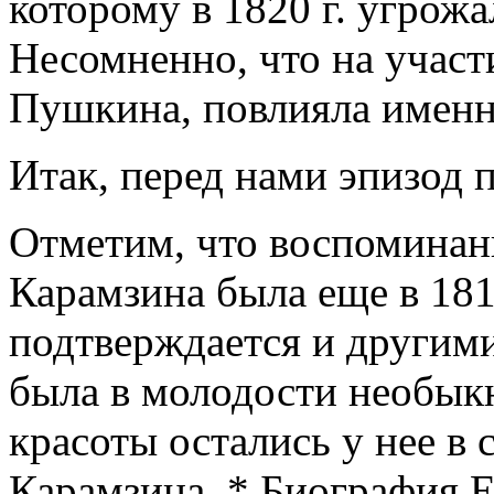
которому в 1820 г. угрож
Несомненно, что на участи
Пушкина, повлияла именн
Итак, перед нами эпизод
Отметим, что воспоминани
Карамзина была еще в 1816
подтверждается и другим
была в молодости необыкн
красоты остались у нее в
Карамзина. * Биография 