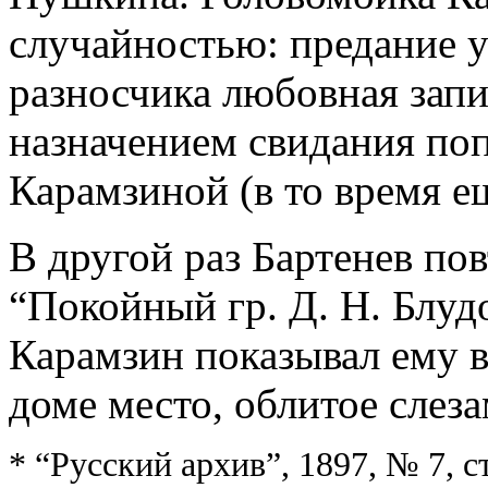
случайностью: предание у
разносчика любовная зап
назначением свидания поп
Карамзиной (в то время ещ
В другой раз Бартенев пов
“Покойный гр. Д. Н. Блуд
Карамзин показывал ему в
доме место, облитое слез
* “Русский архив”, 1897, № 7, ст