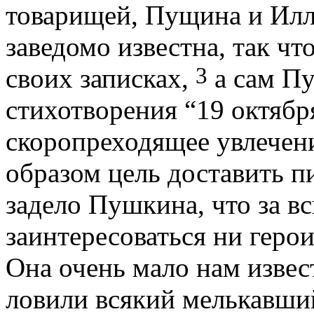
товарищей, Пущина и Илл
заведомо известна, так ч
3
своих записках,
а сам Пу
стихотворения “19 октябр
скоропреходящее увлечен
образом цель доставить п
задело Пушкина, что за в
заинтересоваться ни герои
Она очень мало нам извес
ловили всякий мелькавши