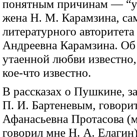
понятным причинам — “у
жена H. M. Карамзина, с
литературного авторитета
Андреевна Карамзина. О
утаенной любви известно,
кое-что известно.
В рассказах о Пушкине, з
П. И. Бартеневым, говори
Афанасьевна Протасова (м
говорил мне Н. А. Елагин