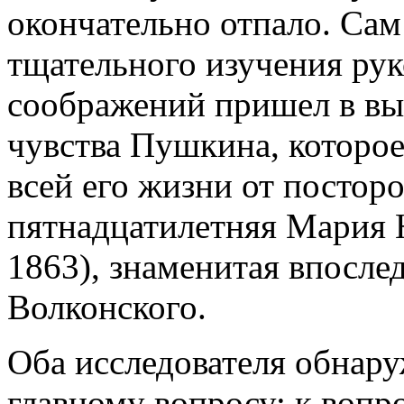
окончательно отпало. Са
тщательного изучения рук
соображений пришел в выв
чувства Пушкина, которое
всей его жизни от постор
пятнадцатилетняя Мария 
1863), знаменитая впосле
Волконского.
Оба исследователя обнар
главному вопросу: к вопро