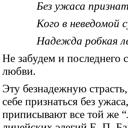
Без ужаса признат
Кого в неведомой 
Надежда робкая л
Не забудем и последнего ст
любви.
Эту безнадежную страсть,
себе признаться без
ужаса
приписывают все той же “
лицейских элегий Е. П. Ба