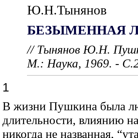
Ю.Н.Тынянов
БЕЗЫМЕННАЯ 
// Тынянов Ю.Н. Пушк
М.: Наука, 1969. - С.
1
В жизни Пушкина была лю
длительности, влиянию н
никогда не названная, “ут