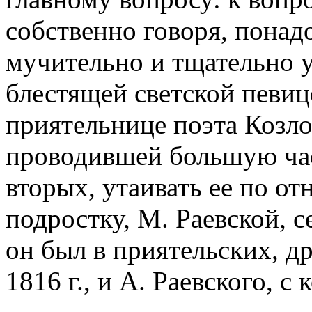
собственно говоря, пона
мучительно и тщательно у
блестящей светской певиц
приятельнице поэта Козло
проводившей большую част
вторых, утаивать ее по о
подростку, М. Раевской, с
он был в приятельских, д
1816 г., и А. Раевского, с