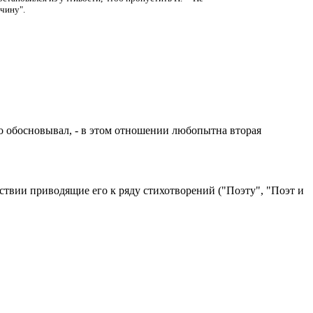
 чину".
о обосновывал, - в этом отношении любопытна вторая
ствии приводящие его к ряду стихотворений ("Поэту", "Поэт и