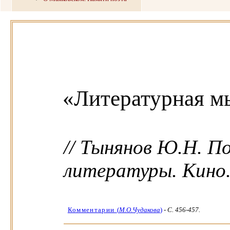
«Литературная мы
// Тынянов Ю.Н. П
литературы. Кино. -
Комментарии
(
М.О.Чудакова
)
-
C. 456-457.