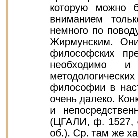
которую можно 
вниманием тольк
немного по повод
Жирмунским. Они
философских пре
необходимо и 
методологических
философии в нас
очень далеко. Кон
и непосредстве
(ЦГАЛИ, ф. 1527, 
об.). Ср. там же 