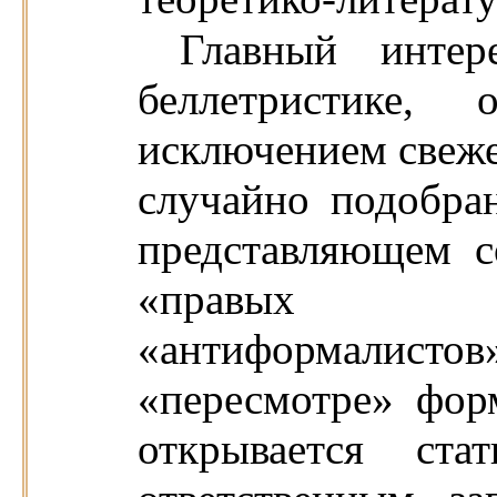
Главный инте
беллетристике, 
исключением свеже
случайно подобран
представляющем с
«правых ф
«антиформалис
«пересмотре» фор
открывается ста