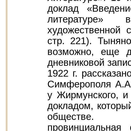
доклад «Введен
литературе» 
художественной 
стр. 221). Тынян
возможно, еще 
дневниковой запи
1922 г. рассказан
Симферополя А.А
у Жирмунского, и
докладом, который
обществе. [.
провинциальная 