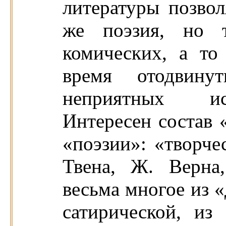
литературы позвол
же поэзия, но 
комических, а то
время отодвин
неприятных ис
Интересен состав 
«поэзии»: «творче
Твена, Ж. Верна
весьма многое из «
сатирической, из