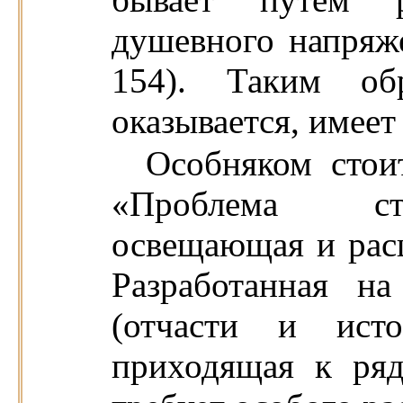
душевного напряже
154). Таким обр
оказывается, имеет
Особняком стои
«Проблема сти
освещающая и рас
Разработанная н
(отчасти и исто
приходящая к ряд