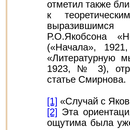
отметил также бли
к теоретически
выразившимся
Р.О.Якобсона «
(«Начала», 1921
«Литературную м
1923, № 3), отр
статье Смирнова.
[1]
«Случай с Яков
[2]
Эта ориентаци
ощутима была уже