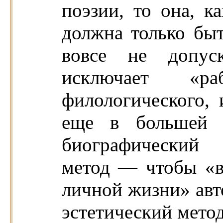
поэзии, то она, к
должна только быт
вовсе не допуск
исключает «р
филологического, 
еще в большей с
биографический 
метод — чтобы «вж
личной жизни» авто
эстетический метод