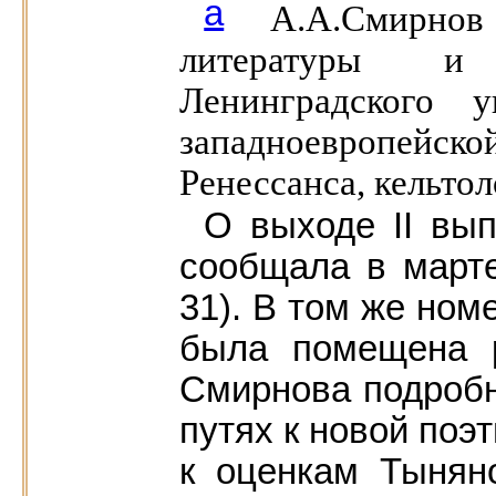
а
А.А.Смирно
литературы и 
Ленинградского у
западноевропейско
Ренессанса, кельтол
О выходе II вы
сообщала в марте
31). В том же ном
была помещена р
Смирнова подробн
путях к новой поэт
к оценкам Тынян