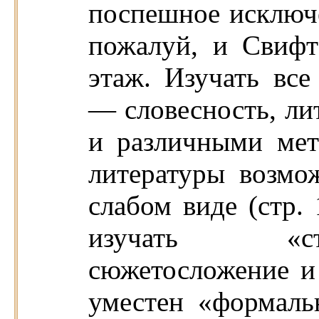
поспешное исключен
пожалуй, и Свифт
этаж. Изучать все
— словесность, ли
и различными мет
литературы возмо
слабом виде (стр. 
изучать «ст
сюжетосложение и т
уместен «формаль