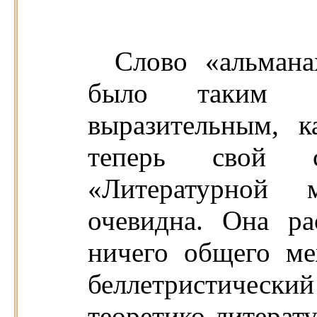
Слово «альмана
было таким 
выразительным, 
теперь свой с
«Литературной 
очевидна. Она ра
ничего общего м
беллетристический
теоретико-литерат