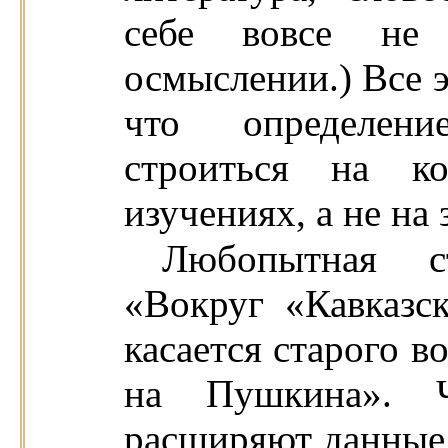
себе вовсе не
осмыслении.) Все э
что определен
строиться на ко
изучениях, а не на
Любопытная с
«Вокруг «Кавказс
касается старого в
на Пушкина». Ч
расширяют данные 