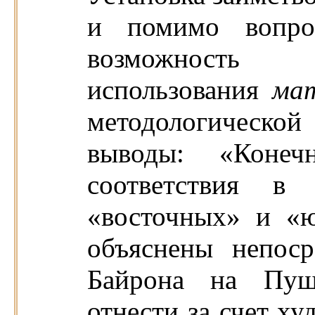
и помимо вопро
возможность у
использования
ма
методологической
выводы: «Конеч
соответствия в
«восточных» и «
объяснены непоср
Байрона на Пушк
отнести за счет ху