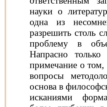
ответственным з
науки о литератур
одна из несомне
разрешить столь с
проблему в объе
Напрасно только
примечание о том, 
вопросы методоло
основа в философск
исканиями форма