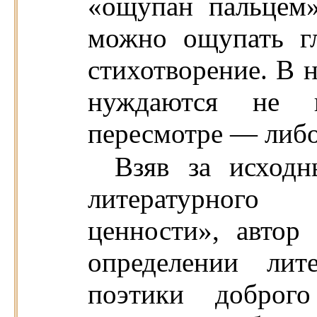
«ощупан пальцем
можно ощупать г
стихотворение. В 
нуждаются не 
пересмотре — либо
Взяв за исходн
литературного
ценности», автор
определении лит
поэтики доброг