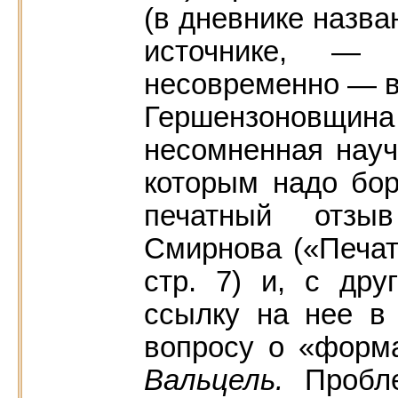
(в дневнике назва
источнике, —
несовременно — в
Гершензоновщин
несомненная науч
которым надо бор
печатный отзы
Смирнова («Печат
стр. 7) и, с дру
ссылку на нее в
вопросу о «форм
Вальцель.
Пробл