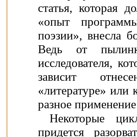
статья, которая д
«опыт программ
поэзии», внесла б
Ведь от пылин
исследователя, ко
зависит отнес
«литературе» или к
разное применение
Некоторые цик
придется разорв