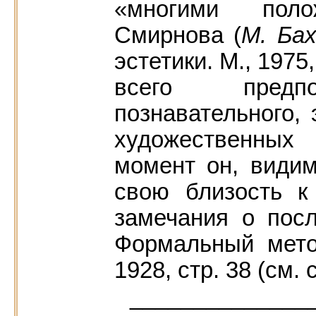
«многими пол
Смирнова (
М. Ба
эстетики. М., 1975
всего предпо
познавательного, 
художественных
момент он, видим
свою близость к
замечания о пос
Формальный мето
1928, стр. 38 (см. с
______________