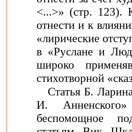
<...>» (стр. 123).
отнести и к влияни
«лирические отсту
в «Руслане и Люд
широко применяв
стихотворной «сказ
Статья Б. Ларин
И. Анненского
беспомощное под
статьям. Вик. Шк