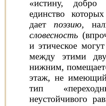
«истину, добро 
единство которых
дает
поэзию,
на
словесность
(впро
и этическое могут
между этими дву
нижним, помещае
этаж, не имеющий
тип «переход
неустойчивого рав