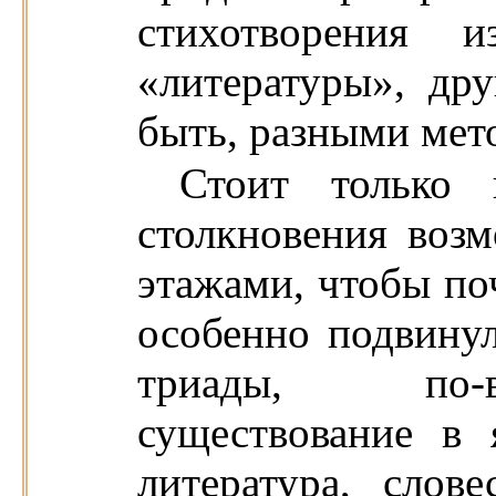
стихотворения 
«литературы», др
быть, разными мет
Стоит только 
столкновения воз
этажами, чтобы поч
особенно подвинул
триады, по-в
существование в 
литература, слов