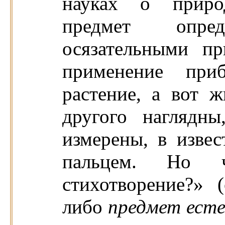
науках о приро
предмет опред
осязательными п
применение приб
растение, а вот ж
другого наглядн
измерены, в изв
пальцем. Но ч
стихотворение?» 
либо
предмет ест