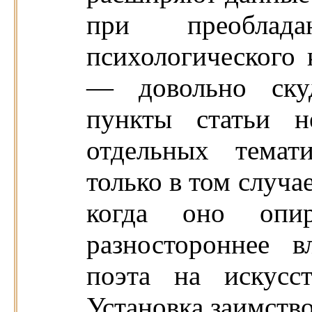
при преоблад
психологического
— довольно ску
пункты статьи н
отдельных темати
только в том случа
когда оно опи
разностороннее в
поэта на искусст
Установка заимство