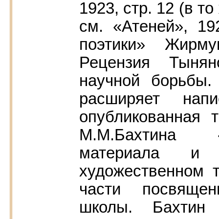
1923, стр. 12 (в 
см. «Атеней», 
поэтики» Жирму
Рецензия Тынян
научной борьбы.
расширяет нап
опубликованная 
M.M.Бахтина 
материала и
художественном т
части посвящен
школы. Бахтин 