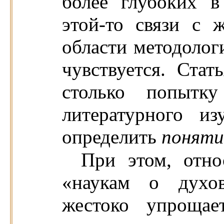
более глубоких 
этой-то связи с
области методологи
чувствуется. Стат
столько попытку
литературного из
определить
поняти
При этом, отно
«наукам о духов
жестоко упрощае