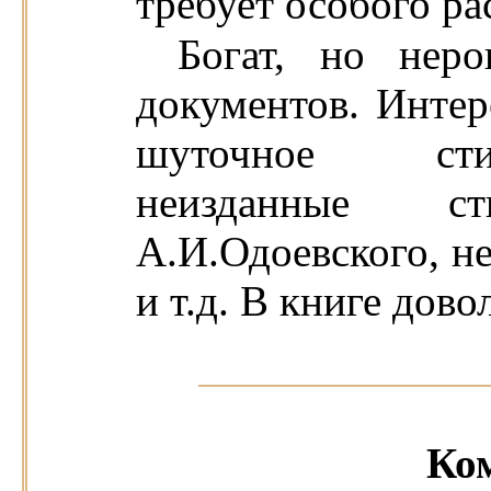
требует особого ра
Богат, но неро
документов. Интер
шуточное стих
неизданные с
А.И.Одоевского, н
и т.д. В книге дов
Ко