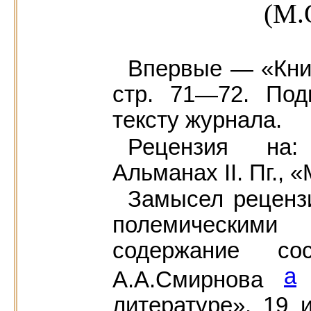
(М.
Впервые — «Книг
стр. 71—72. Под
тексту журнала.
Рецензия на:
Альманах II. Пг., 
Замысел рецензи
полемическим
содержание сос
а
А.А.Смирнова
литературе». 19 