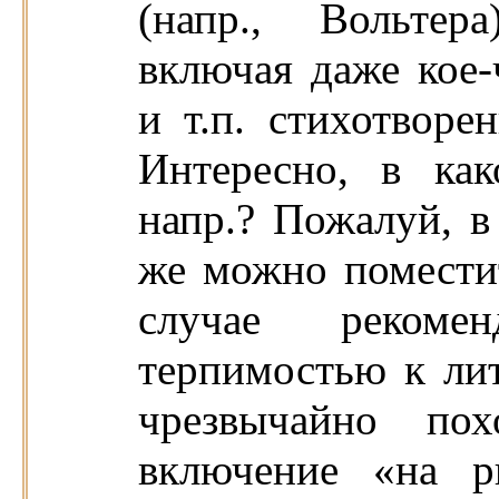
(напр., Вольтер
включая даже кое-
и т.п. стихотворен
Интересно, в ка
напр.? Пожалуй, в
же можно поместит
случае рекоме
терпимостью к лит
чрезвычайно пох
включение «на р