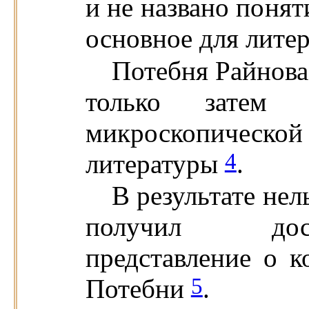
и не названо поня
основное для лите
Потебня Райнова
только затем
микроскопичес
4
литературы
.
В результате нел
получил дост
представление о к
5
Потебни
.