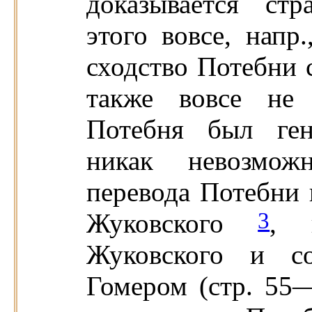
доказывается ст
этого вовсе, напр.
сходство Потебни 
также вовсе не 
Потебня был ген
никак невозмож
перевода Потебни 
3
Жуковского
, 
Жуковского и со
Гомером (стр. 55—