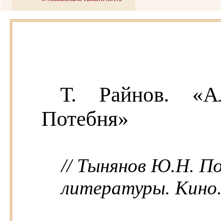
Т. Райнов. «А
Потебня»
// Тынянов Ю.Н. П
литературы. Кино. -