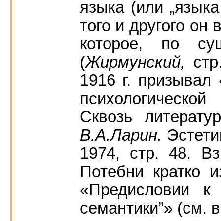
языка (или „языка
того и другого он
которое, по су
(
Жирмунский,
стр
1916 г. призывал
психологическо
Сквозь литератур
В.А.Ларин.
Эстети
1974, стр. 48. 
Потебни кратко 
«Предисловии к 
семантики”» (см. в 