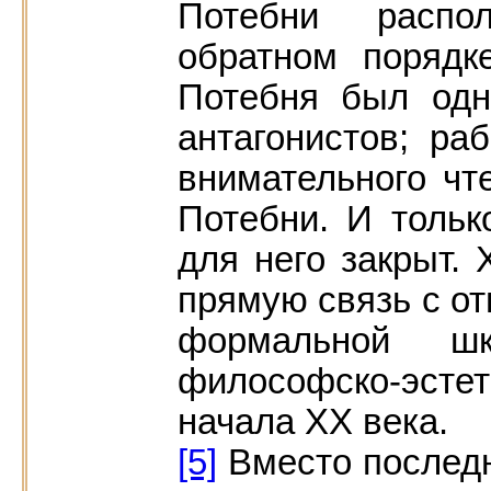
Потебни распол
обратном порядк
Потебня был одн
антагонистов; р
внимательного чт
Потебни. И толь
для него закрыт. 
прямую связь с о
формальной ш
философско-эсте
начала XX века.
[5]
Вместо последн