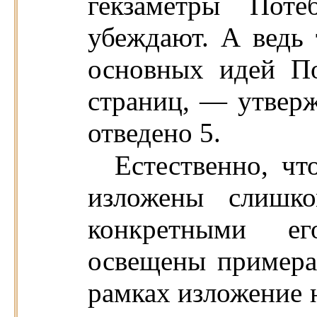
гекзаметры Пот
убеждают. А ведь 
основных идей По
страниц, — утвер
отведено 5.
Естественно, ч
изложены слишк
конкретными ег
освещены примера
рамках изложение н