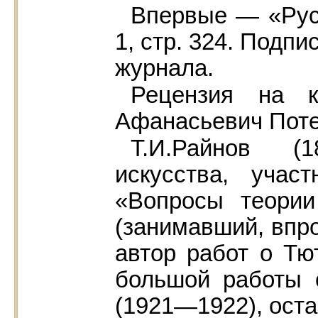
Впервые — «Рус
1, стр. 324. Подпи
журнала.
Рецензия на 
Афанасьевич Потеб
Т.И.Райнов (
искусства, учас
«Вопросы теории
(занимавший, впро
автор работ о Тю
большой работы 
(1921—1922), ост