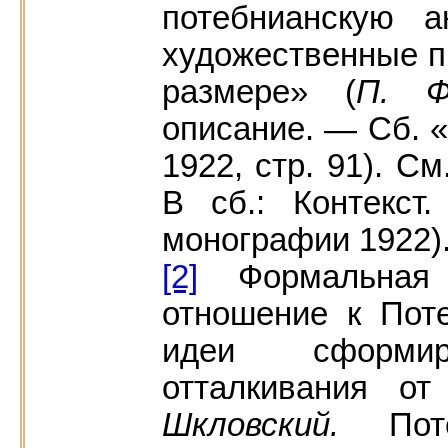
потебнианскую а
художественные п
размере» (
П. Ф
описание. — Сб. «
1922, стр. 91). С
В сб.: Контекст
монографии 1922)
[2]
Формальная 
отношение к Пот
идеи сформи
отталкивания о
Шкловский.
По