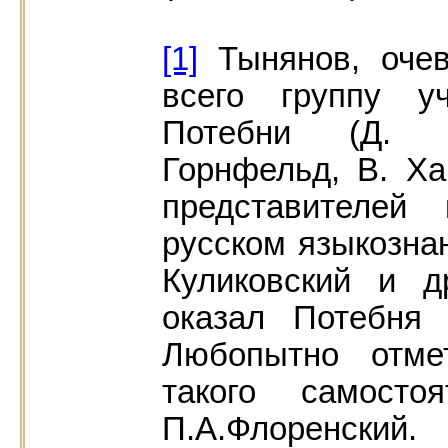
[1]
Тынянов, очев
всего группу у
Потебни (Д. Ов
Горнфельд, В. Ха
представителей
русском языкознан
Куликовский и д
оказал Потебня
Любопытно отме
такого самосто
П.А.Флоренск