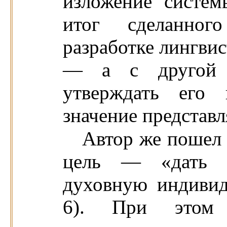
изложение систе
итог сделанно
разработке лингвис
— а с другой с
утверждать его 
значение представ
Автор же пошел 
цель — «дать п
духовную индивид
6). При этом 