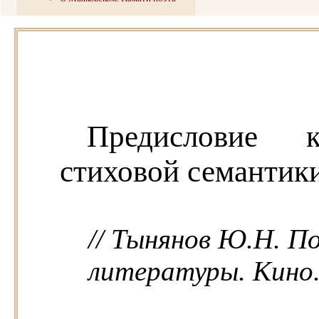
Предисловие 
стиховой семантик
// Тынянов Ю.Н. П
литературы. Кино. -