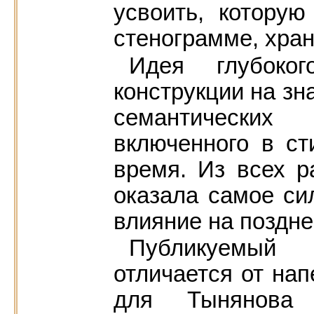
усвоить, которую
стенограмме, хран
Идея глубоког
конструкции на зн
семантических
включенного в ст
время. Из всех 
оказала самое си
влияние на поздн
Публикуемый
отличается от нап
для Тынянова