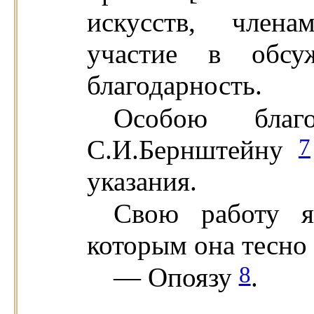
искусств, член
участие в обсу
благодарность.
Особою благ
7
С.И.Бернштейну
указания.
Свою работу я
которым она тесно 
8
— Опоязу
.