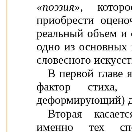
«поэзия»,
котор
приобрести оцено
реальный объем и 
одно из основных 
словесного искусст
В первой главе 
фактор стиха, 
деформирующий) д
Вторая касает
именно тех спе