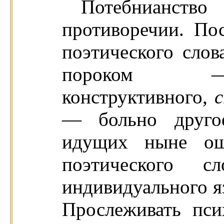
Потебнианс
противоречии. По
поэтического сло
пороком — 
конструктивного,
— больно другое
идущих ныне ощ
поэтического 
индивидуального я
Прослеживать пси