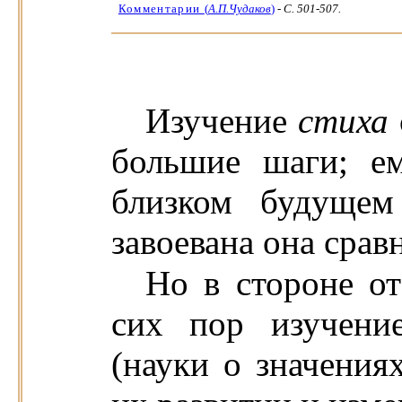
Комментарии
(
А.П.Чудаков
)
-
C. 501-507.
Изучение
стиха
большие шаги; ем
близком будущем
завоевана она срав
Но в стороне от
сих пор изучени
(науки о значения