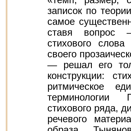
записок по теории
самое существенн
ставя вопрос 
стихового слова
своего прозаическ
— решал его то
конструкции: ст
ритмическое ед
терминологии
стихового ряда, д
речевого матери
образа Тыняно