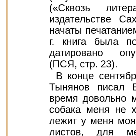
(«Сквозь лите
издательстве Са
начаты печатанием
г. книга была п
датировано опу
(ПСЯ, стр. 23).
В конце сентябр
Тынянов писал В
время довольно м
собака меня не х
лежит у меня мо
листов, для м