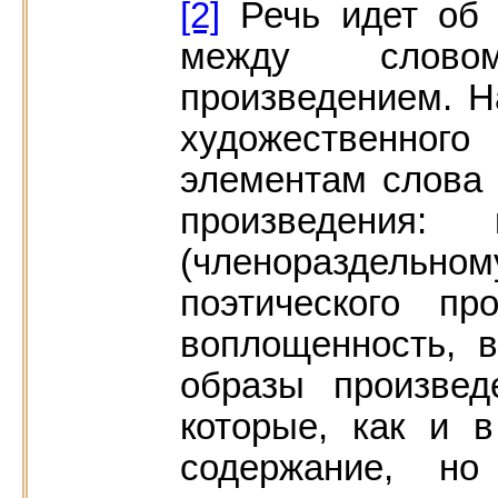
[2]
Речь идет об 
между слово
произведением. Н
художественного
элементам слова 
произведения
(членораздельно
поэтического пр
воплощенность, 
образы произвед
которые, как и 
содержание, но