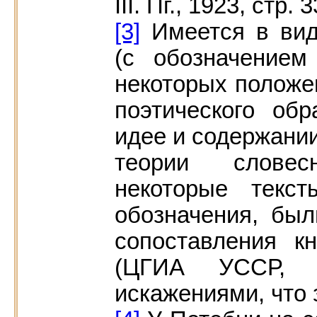
III. Пг., 1923, стр. 3
[3]
Имеется в вид
(с обозначением
некоторых положе
поэтического обр
идее и содержании 
теории словес
некоторые текс
обозначения, был
сопоставления к
(ЦГИА УССР, 
искажениями, что 