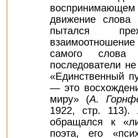
воспринимающем
движение слова 
пытался пр
взаимоотношени
самого слова
последователи не
«Единственный пу
— это восхождени
миру» (
А. Горнф
1922, стр. 113).
обращался к «л
поэта, его «пси