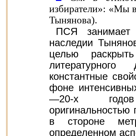
избиратели»: «Мы вс
Тынянова).
ПСЯ занимает
наследии Тыняно
целью раскрыть
литературного
константные свой
фоне интенсивны
—20-х годо
оригинальностью 
в стороне ме
определенном асп