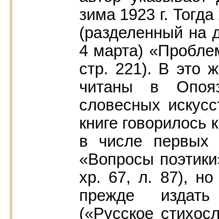
зима 1923 г. Тогд
(разделенный на 
4 марта) «Пробле
стр. 221). В это
читаны в Опояз
словесных искусс
книге говорилось 
в числе первых 
«Вопросы поэтики»
хр. 67, л. 87), н
прежде издать 
(«Русское стихос