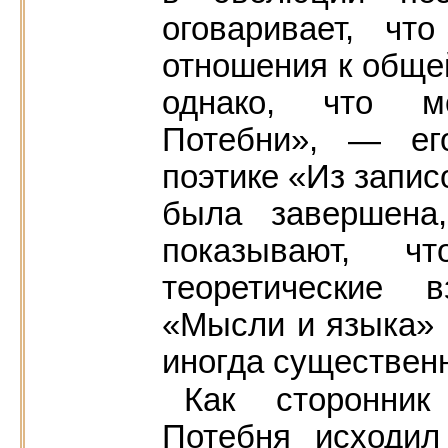
оговаривает, чт
отношения к обще
однако, что м
Потебни», — ег
поэтике «Из запис
была завершена
показывают, 
теоретические 
«Мысли и языка» 
иногда существен
Как сторонник 
Потебня исходил