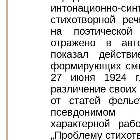
интонационно-си
стихотворной ре
на поэтической
отражено в авт
показал действи
формирующих смыс
27 июня 1924 г
различение своих 
от статей фелье
псевдонимом 
характерной раб
„Проблему стихотв