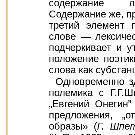
содержание л
Содержание же, п
третий элемент 
слове — лексичес
подчеркивает и 
положение поэти
слова как субстан
Одновременно з
полемика с Г.Г.Шп
„Евгений Онегин
предложения, „
образы» (
Г. Шпе