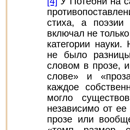
[4]
У Потебни на 
противопоставле
стиха, а поэзии
включал не только
категории науки. 
не было разниц
словом в прозе, 
слове» и «проз
каждое собствен
могло существо
независимо от ее
прозе или вообщ
«темп, размер, с