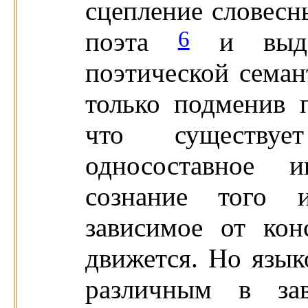
сцепление словесн
6
поэта
и выдав
поэтической сема
только подменив 
что существуе
односоставное и
сознание того 
зависимое от кон
движется. Но язык
различным в з