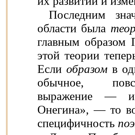
их развитии и изме
Последним зна
области была
тео
главным образом 
этой теории тепе
Если
образом
в од
обычное, повс
выражение — и 
Онегина», — то во
специфичность
по