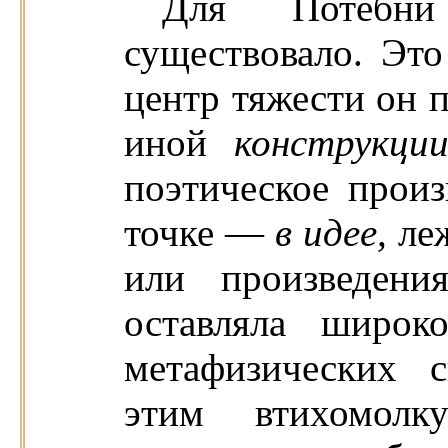
Для Потебн
существовало. Это
центр тяжести он п
иной
конструкци
поэтическое произ
точке —
в идее,
ле
или произведе
оставляла широ
метафизических 
этим втихомол