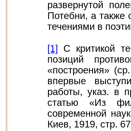
развернутой пол
Потебни, а также
течениями в поэти
[1]
С критикой те
позиций противо
«построения» (ср
впервые выступи
работы, указ. в п
статью «Из фил
современной науки
Киев, 1919, стр. 67