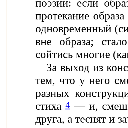
поэзии: если обр
протекание образа 
одновременный (си
вне образа; ста
сойтись многие (ка
За выход из кон
тем, что у него с
разных конструкц
4
стиха
— и, смеши
друга, а теснят и з