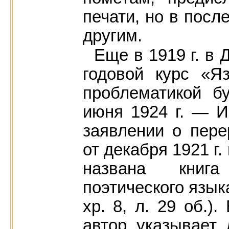
печати, но в пос
другим.
Еще в 1919 г. в
годовой курс «Я
проблематикой б
июня 1924 г. — ИР
заявлении о пере
от декабря 1921 г
названа книг
поэтического языка
хр. 8, л. 29 об.)
автор указывает