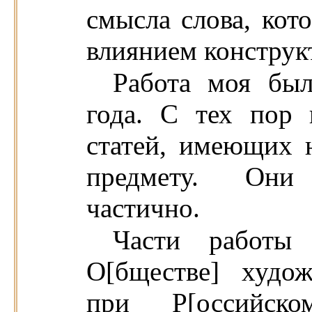
смысла слова, кот
влиянием конструк
Работа моя был
года. С тех пор
статей, имеющих 
предмету. Они
частично.
Части работы
О[бществе] худож
при Р[оссийско