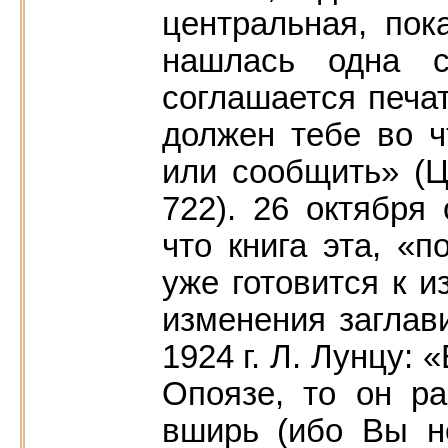
центральная, пок
нашлась одна с
соглашается печата
должен тебе во ч
или сообщить» (ЦГ
722). 26 октября
что книга эта, «
уже готовится к и
изменения заглав
1924 г. Л. Лунцу:
Опоязе, то он ра
вширь (ибо Вы н