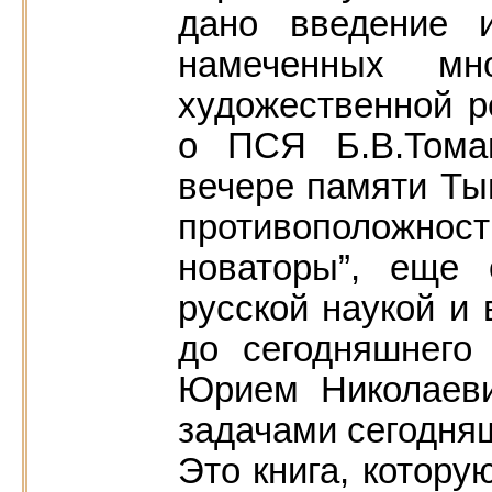
дано введение и
намеченных м
художественной р
о ПСЯ Б.В.Тома
вечере памяти Тын
противоположн
новаторы”, еще 
русской наукой и
до сегодняшнего
Юрием Николаеви
задачами сегодняш
Это книга, котору