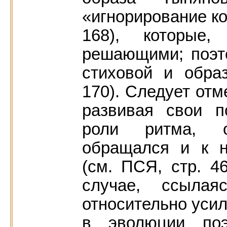
«игнорирование ко
168), которые,
решающими; поэт
стиховой и обра
170). Следует отм
развивая свои п
роли ритма, о
обращался и к 
(см. ПСЯ, стр. 4
случае, ссылая
относительно уси
в эволюции поэ