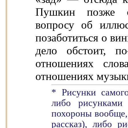
Пушкин позже о
вопросу об иллюс
позаботиться о ви
дело обстоит, п
отношениях сло
отношениях музыки
* Рисунки самог
либо рисунками
похороны вообще,
рассказ), либо р