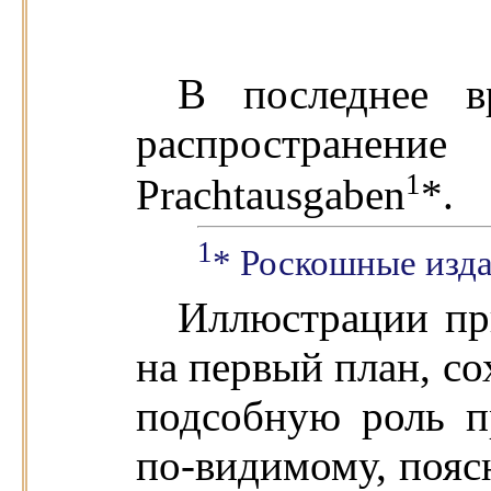
В последнее в
распространен
1
Prachtausgaben
*.
1
* Роскошные изда
Иллюстрации пр
на первый план, со
подсобную роль п
по-видимому, поясн