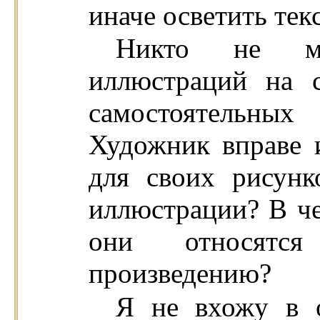
иначе осветить текс
Никто не мо
иллюстраций на с
самостоятельных
Художник вправе 
для своих рисун
иллюстрации? В че
они относятся
произведению?
Я не вхожу в о