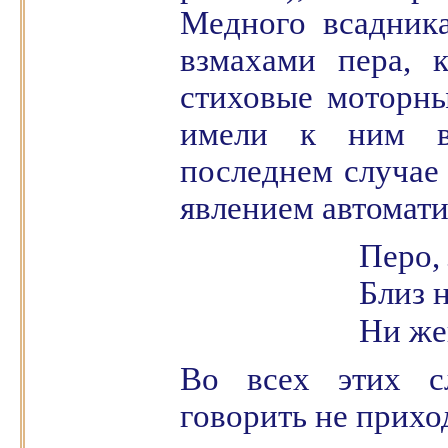
Медного всадника
взмахами пера, 
стиховые моторны
имели к ним в
последнем случае 
явлением автомати
Перо
Близ 
Ни же
Во всех этих с
говорить не прихо