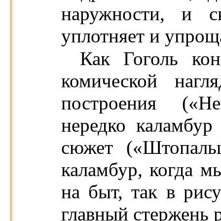
наружности, и с
уплотняет и упроща
Как Гоголь кон
комической нагл
построения («Не
нередко каламбур 
сюжет («Штопаль
каламбур, когда м
на быт, так в рис
главный стержень р