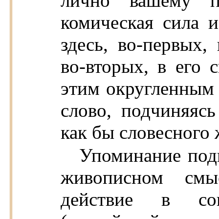
лично вашему пр
комическая сила 
здесь, во-первых,
во-вторых, в его 
этим округленным 
слово, подчиняясь
как бы словесного 
Упоминание подн
живописном смыс
действие в со