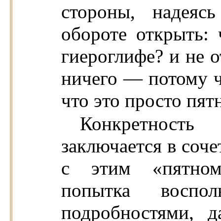
стороны, надеяс
обороте открыть: 
гиероглифе? и не о
ничего — потому ч
что это просто пя
Конкретност
заключается в соче
с этим «пятном»
попытка воспол
подробностями, 