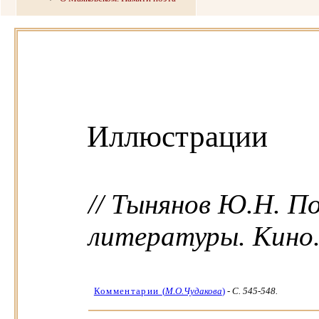
Иллюстрации
// Тынянов Ю.Н. П
литературы. Кино. -
Комментарии
(
М.О.Чудакова
)
-
C. 545-548.